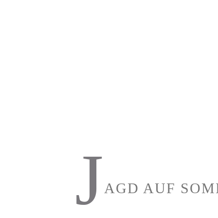
J
AGD AUF SOM