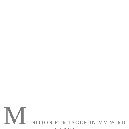
M
UNITION FÜR JÄGER IN MV WIRD