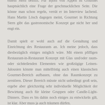
einem Stern betrifft. Für Björn von Appen ist Gourmet
hauptsächlich eine Frage der geschmacklichen Seite. Die
könne man schon regeln, verrät er im Interview lachend.
Hans Martin Lösch dagegen meint, Gourmet in Richtung
Stern gibt das gastronomische Konzept gar nicht her und
engt ein.
Damit spielt er wohl auch auf die Gestaltung und
Einrichtung des Restaurants an. Ich meine jedoch, dass
diesbezüglich einiges möglich wäre. Mit einem pfiffigen
Restaurant-in-Restaurant Konzept mit Glas und/oder raum-
oder sichtteilenden Elementen wie großzügige Leinen-
Jalousien könnte man mittelfristig auch einen klassischen
Gourmet-Bereich aufbauen, ohne das Raumkonzept zu
zerstören. Dieser Bereich müsste nicht unbedingt groß sein,
ergebe aber gleichzeitig sehr individuelle Möglichkeit der
Bewirtung auch für kleine Gruppen oder Candle-Light-
Dinners. Dass es bis dahin noch einiges zu entwickeln gilt,
ist klar. Aber muss ja auch träumen dürfen.