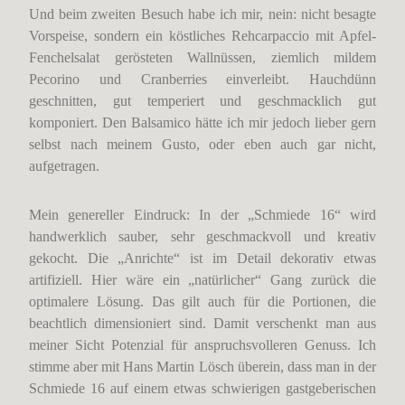
Und beim zweiten Besuch habe ich mir, nein: nicht besagte
Vorspeise, sondern ein köstliches Rehcarpaccio mit Apfel-
Fenchelsalat gerösteten Wallnüssen, ziemlich mildem
Pecorino und Cranberries einverleibt. Hauchdünn
geschnitten, gut temperiert und geschmacklich gut
komponiert. Den Balsamico hätte ich mir jedoch lieber gern
selbst nach meinem Gusto, oder eben auch gar nicht,
aufgetragen.
Mein genereller Eindruck: In der „Schmiede 16“ wird
handwerklich sauber, sehr geschmackvoll und kreativ
gekocht. Die „Anrichte“ ist im Detail dekorativ etwas
artifiziell. Hier wäre ein „natürlicher“ Gang zurück die
optimalere Lösung. Das gilt auch für die Portionen, die
beachtlich dimensioniert sind. Damit verschenkt man aus
meiner Sicht Potenzial für anspruchsvolleren Genuss. Ich
stimme aber mit Hans Martin Lösch überein, dass man in der
Schmiede 16 auf einem etwas schwierigen gastgeberischen