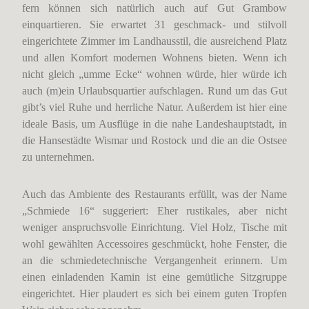
fern können sich natürlich auch auf Gut Grambow
einquartieren. Sie erwartet 31 geschmack- und stilvoll
eingerichtete Zimmer im Landhausstil, die ausreichend Platz
und allen Komfort modernen Wohnens bieten. Wenn ich
nicht gleich „umme Ecke“ wohnen würde, hier würde ich
auch (m)ein Urlaubsquartier aufschlagen. Rund um das Gut
gibt’s viel Ruhe und herrliche Natur. Außerdem ist hier eine
ideale Basis, um Ausflüge in die nahe Landeshauptstadt, in
die Hansestädte Wismar und Rostock und die an die Ostsee
zu unternehmen.
Auch das Ambiente des Restaurants erfüllt, was der Name
„Schmiede 16“ suggeriert: Eher rustikales, aber nicht
weniger anspruchsvolle Einrichtung. Viel Holz, Tische mit
wohl gewählten Accessoires geschmückt, hohe Fenster, die
an die schmiedetechnische Vergangenheit erinnern. Um
einen einladenden Kamin ist eine gemütliche Sitzgruppe
eingerichtet. Hier plaudert es sich bei einem guten Tropfen