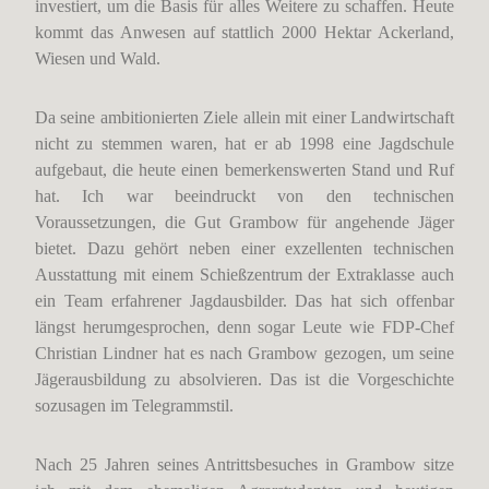
investiert, um die Basis für alles Weitere zu schaffen. Heute
kommt das Anwesen auf stattlich 2000 Hektar Ackerland,
Wiesen und Wald.
Da seine ambitionierten Ziele allein mit einer Landwirtschaft
nicht zu stemmen waren, hat er ab 1998 eine Jagdschule
aufgebaut, die heute einen bemerkenswerten Stand und Ruf
hat. Ich war beeindruckt von den technischen
Voraussetzungen, die Gut Grambow für angehende Jäger
bietet. Dazu gehört neben einer exzellenten technischen
Ausstattung mit einem Schießzentrum der Extraklasse auch
ein Team erfahrener Jagdausbilder. Das hat sich offenbar
längst herumgesprochen, denn sogar Leute wie FDP-Chef
Christian Lindner hat es nach Grambow gezogen, um seine
Jägerausbildung zu absolvieren. Das ist die Vorgeschichte
sozusagen im Telegrammstil.
Nach 25 Jahren seines Antrittsbesuches in Grambow sitze