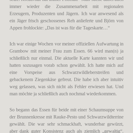
immer wieder die Zusammenarbeit mit regionalen
Erzeugern, Produzenten und Jägern. Ich war anwesend als
ein Jäger frisch geschossenes Reh anlieferte und Björn von
Appen frohlockte: „Das ist was für die Tageskarte…“
Ich war einige Wochen vor meiner offiziellen Aufwartung in
Grambow mit meiner Frau zum Essen. 66 wird man(n) ja
schließlich nur einmal. Die aktuelle Karte kannten wir und
hatten sozusagen vorab schon gewählt. Ich hatte mich auf
eine Vorspeise aus Schwarzwildleberstreifen und
gebackenem Ziegenkäse gefreut. Die habe ich aber intuitiv
weg gelassen, was sich nicht als Fehler erwiesen hat. Und
man möchte ja schließlich auch nochmal wiederkommen.
So begann das Essen für beide mit einer Schaumsuppe von
der Brunnenkresse mit Rauke-Pesto und Schwarzwildterrine
gewählt. Die war sehr schmackhaft, wunderbar gewürzt,
aber dank guter Konsistenz auch als ziemlich „gewaltig“.