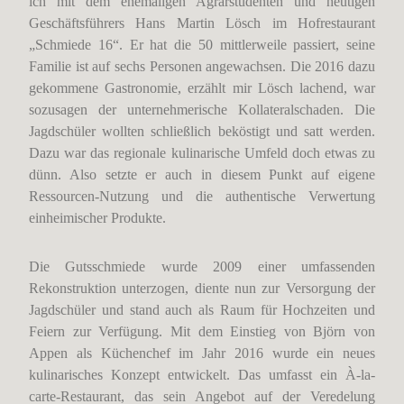
ich mit dem ehemaligen Agrarstudenten und heutigen
Geschäftsführers Hans Martin Lösch im Hofrestaurant
„Schmiede 16“. Er hat die 50 mittlerweile passiert, seine
Familie ist auf sechs Personen angewachsen. Die 2016 dazu
gekommene Gastronomie, erzählt mir Lösch lachend, war
sozusagen der unternehmerische Kollateralschaden. Die
Jagdschüler wollten schließlich beköstigt und satt werden.
Dazu war das regionale kulinarische Umfeld doch etwas zu
dünn. Also setzte er auch in diesem Punkt auf eigene
Ressourcen-Nutzung und die authentische Verwertung
einheimischer Produkte.
Die Gutsschmiede wurde 2009 einer umfassenden
Rekonstruktion unterzogen, diente nun zur Versorgung der
Jagdschüler und stand auch als Raum für Hochzeiten und
Feiern zur Verfügung. Mit dem Einstieg von Björn von
Appen als Küchenchef im Jahr 2016 wurde ein neues
kulinarisches Konzept entwickelt. Das umfasst ein À-la-
carte-Restaurant, das sein Angebot auf der Veredelung