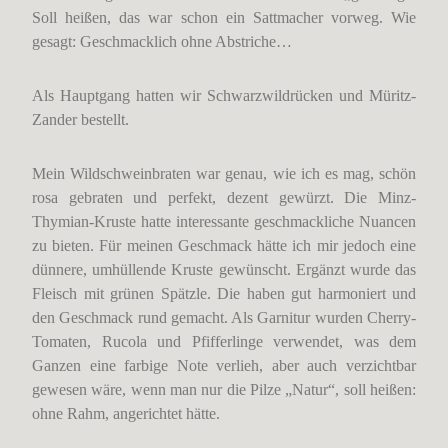
Soll heißen, das war schon ein Sattmacher vorweg. Wie
gesagt: Geschmacklich ohne Abstriche…
Als Hauptgang hatten wir Schwarzwildrücken und Müritz-
Zander bestellt.
Mein Wildschweinbraten war genau, wie ich es mag, schön
rosa gebraten und perfekt, dezent gewürzt. Die Minz-
Thymian-Kruste hatte interessante geschmackliche Nuancen
zu bieten. Für meinen Geschmack hätte ich mir jedoch eine
dünnere, umhüllende Kruste gewünscht. Ergänzt wurde das
Fleisch mit grünen Spätzle. Die haben gut harmoniert und
den Geschmack rund gemacht. Als Garnitur wurden Cherry-
Tomaten, Rucola und Pfifferlinge verwendet, was dem
Ganzen eine farbige Note verlieh, aber auch verzichtbar
gewesen wäre, wenn man nur die Pilze „Natur“, soll heißen:
ohne Rahm, angerichtet hätte.