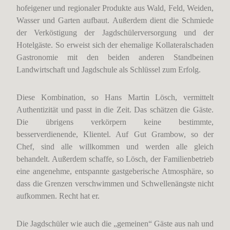
hofeigener und regionaler Produkte aus Wald, Feld, Weiden,
Wasser und Garten aufbaut. Außerdem dient die Schmiede
der Verköstigung der Jagdschülerversorgung und der
Hotelgäste. So erweist sich der ehemalige Kollateralschaden
Gastronomie mit den beiden anderen Standbeinen
Landwirtschaft und Jagdschule als Schlüssel zum Erfolg.
Diese Kombination, so Hans Martin Lösch, vermittelt
Authentizität und passt in die Zeit. Das schätzen die Gäste.
Die übrigens verkörpern keine bestimmte,
besserverdienende, Klientel. Auf Gut Grambow, so der
Chef, sind alle willkommen und werden alle gleich
behandelt. Außerdem schaffe, so Lösch, der Familienbetrieb
eine angenehme, entspannte gastgeberische Atmosphäre, so
dass die Grenzen verschwimmen und Schwellenängste nicht
aufkommen. Recht hat er.
Die Jagdschüler wie auch die „gemeinen“ Gäste aus nah und