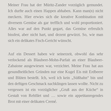
Meiner Frau hat der Müritz-Zander vorzüglich gemundet.
Ich durfte auch einen Happen abhaben. Kann man(n) nicht
meckern. Hier erwies sich die kreative Kombination mit
diversem Gemüse als gar trefflich und wohl proportioniert.
Alles war auf den Punkt gegart, das Gemüse erfreulich
bissfest, aber nicht hart, und dezent gewürzt. So, wie man
sich ein delikates Fisch-Gericht wünscht.
Auf ein Dessert haben wir seinerzeit, obwohl das sehr
verlockend als Blaubeer-Mohn-Parfait an einer Blaubeer-
Zabaione ausgewiesen war, verzichtet. Meine Frau hat aus
gesundheitlichen Gründen nur eine Kugel Eis mit Erdbeere
und Blüten bestellt. Ich, weil ich kein „Süßhahn“ bin und
den deftigen Geschmack nachklingen lassen wollte. Nicht zu
vergessen ist ein vorzüglicher „Gruß aus der Küche“ in
Gestalt von Rehfilet und … sowie ein appetitanregendes
Brot mit einer delikaten Cremé.