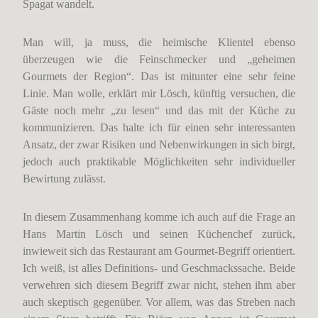
Spagat wandelt.
Man will, ja muss, die heimische Klientel ebenso
überzeugen wie die Feinschmecker und „geheimen
Gourmets der Region“. Das ist mitunter eine sehr feine
Linie. Man wolle, erklärt mir Lösch, künftig versuchen, die
Gäste noch mehr „zu lesen“ und das mit der Küche zu
kommunizieren. Das halte ich für einen sehr interessanten
Ansatz, der zwar Risiken und Nebenwirkungen in sich birgt,
jedoch auch praktikable Möglichkeiten sehr individueller
Bewirtung zulässt.
In diesem Zusammenhang komme ich auch auf die Frage an
Hans Martin Lösch und seinen Küchenchef zurück,
inwieweit sich das Restaurant am Gourmet-Begriff orientiert.
Ich weiß, ist alles Definitions- und Geschmackssache. Beide
verwehren sich diesem Begriff zwar nicht, stehen ihm aber
auch skeptisch gegenüber. Vor allem, was das Streben nach